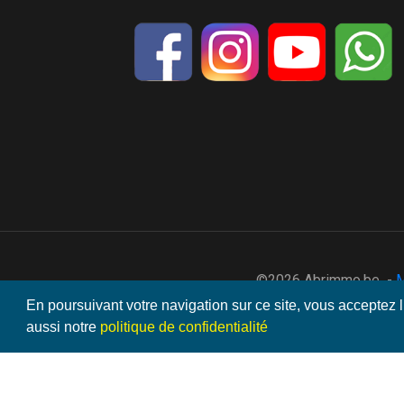
©2026 Abrimmo.be -
M
En poursuivant votre navigation sur ce site, vous acceptez l
aussi notre
politique de confidentialité
V