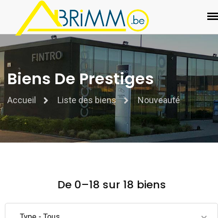
Biens De Prestiges
Accueil
Liste des biens
Nouveauté
De 0–18 sur 18 biens
Type - Tous