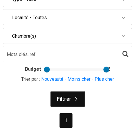
Localité - Toutes
Chambre(s)
Budget
€
Trier par :
Nouveauté
-
Moins cher
-
Plus cher
Filtrer
1