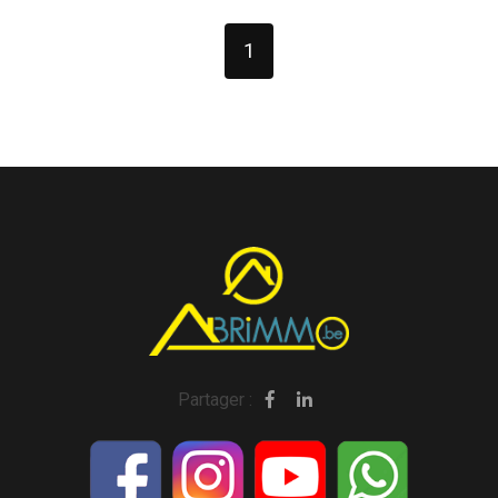
1
Partager :