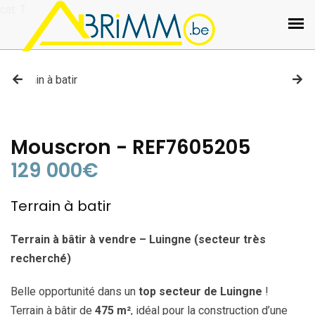
cat: T
Mouscron - REF7605205
129 000€
Terrain à batir
Terrain à bâtir à vendre – Luingne (secteur très
recherché)
Belle opportunité dans un
top secteur de Luingne
!
Terrain à bâtir de
475 m²
, idéal pour la construction d’une