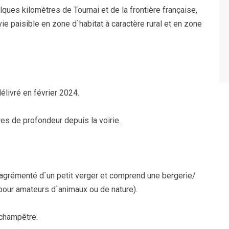
ques kilomètres de Tournai et de la frontière française,
vie paisible en zone d`habitat à caractère rural et en zone
livré en février 2024.
res de profondeur depuis la voirie.
 agrémenté d`un petit verger et comprend une bergerie/
 pour amateurs d`animaux ou de nature).
 champêtre.