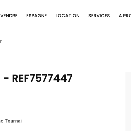
VENDRE
ESPAGNE
LOCATION
SERVICES
A PR
 - REF7577447
he Tournai