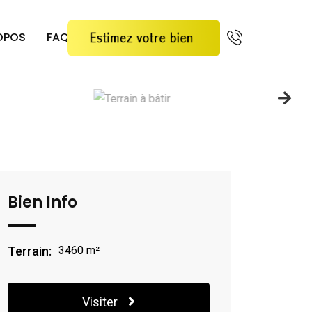
OPOS
FAQ
Bien Info
Terrain:
3460 m²
Visiter