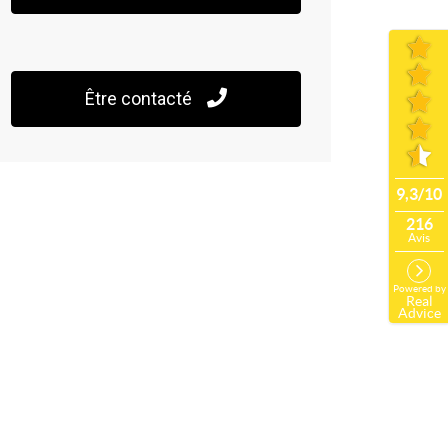
Être contacté