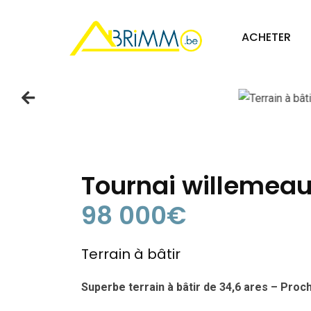
cat: T
ACHETER
Tournai willemeau
98 000€
Terrain à bâtir
Superbe terrain à bâtir de 34,6 ares – Proc