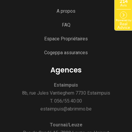
A propos
FAQ
Espace Propriétaires
Cogeppa assurances
Agences
Estaimpuis
8b, rue Jules Vantieghem 7730 Estaimpuis
T. 056/55.40.00
estaimpuis@abrimmo.be
Tournai/Leuze