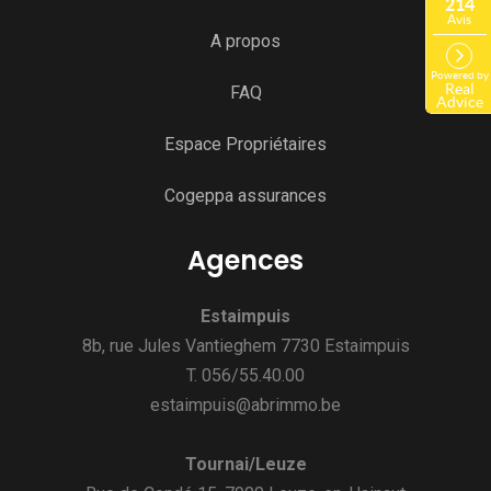
A propos
FAQ
Espace Propriétaires
Cogeppa assurances
Agences
Estaimpuis
8b, rue Jules Vantieghem 7730 Estaimpuis
T. 056/55.40.00
estaimpuis@abrimmo.be
Tournai/Leuze