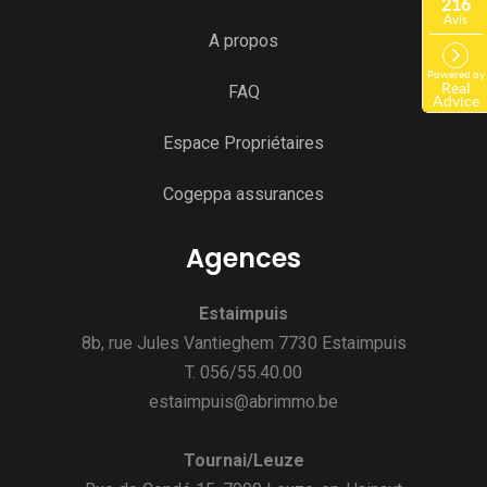
A propos
FAQ
Espace Propriétaires
Cogeppa assurances
Agences
Estaimpuis
8b, rue Jules Vantieghem 7730 Estaimpuis
T. 056/55.40.00
estaimpuis@abrimmo.be
Tournai/Leuze