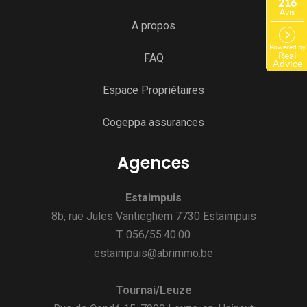
A propos
FAQ
Espace Propriétaires
Cogeppa assurances
Agences
Estaimpuis
8b, rue Jules Vantieghem 7730 Estaimpuis
T. 056/55.40.00
estaimpuis@abrimmo.be
Tournai/Leuze