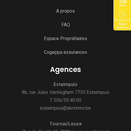
A propos
FAQ
Espace Propriétaires
Cogeppa assurances
Agences
Estaimpuis
8b, rue Jules Vantieghem 7730 Estaimpuis
T. 056/55.40.00
estaimpuis@abrimmo.be
Tournai/Leuze