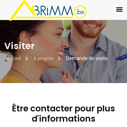
Visiter
Accueil
A propos
Demande de visite
Être contacter pour plus
d'informations