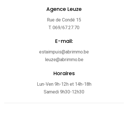
Agence Leuze
Rue de Condé 15
T. 069/67.27.70
E-mail:
estaimpuis@abrimmo.be
leuze@abrimmo.be
Horaires
Lun-Ven 9h-12h et 14h-18h
Samedi 9h30-12h30