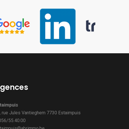
gences
taimpuis
, rue Jules Vantieghem 7730 Estaimpuis
 056/55.40.00
taimpuis@abrimmo.be