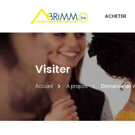
ACHETER
Visiter
Accueil
A propos
Demande de vi