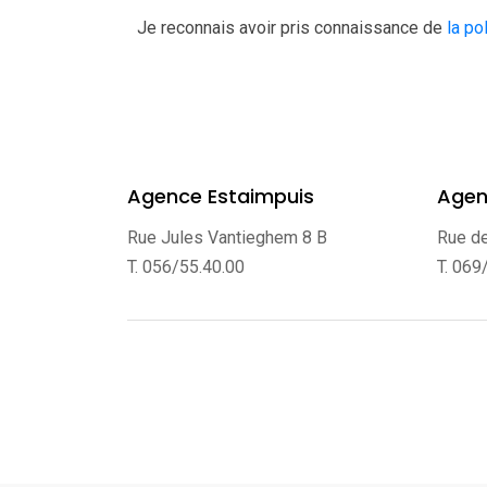
Je reconnais avoir pris connaissance de
la po
Agence Estaimpuis
Agen
Rue Jules Vantieghem 8 B
Rue d
T. 056/55.40.00
T. 069