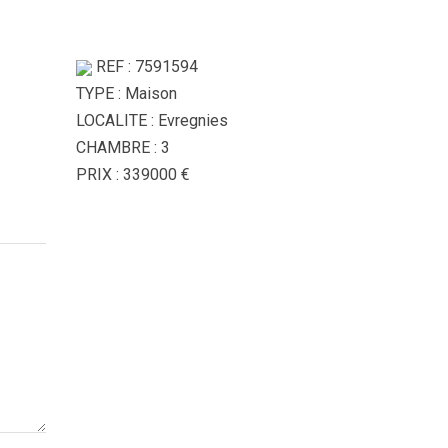
REF : 7591594
TYPE : Maison
LOCALITE : Evregnies
CHAMBRE : 3
PRIX : 339000 €