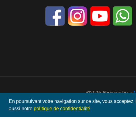
©2026 Abrimmo.be -
M
En poursuivant votre navigation sur ce site, vous acceptez l
aussi notre
politique de confidentialité
7591594