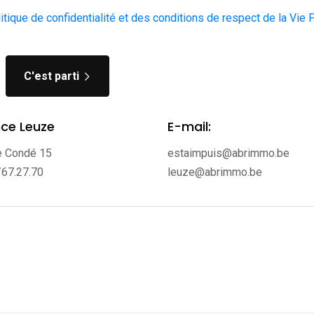
litique de confidentialité et des conditions de respect de la Vie 
C'est parti
ce Leuze
E-mail:
e Condé 15
estaimpuis@abrimmo.be
/67.27.70
leuze@abrimmo.be