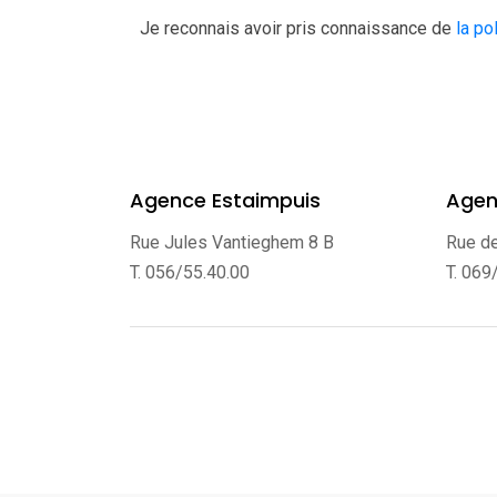
Je reconnais avoir pris connaissance de
la po
Agence Estaimpuis
Agen
Rue Jules Vantieghem 8 B
Rue d
T. 056/55.40.00
T. 069