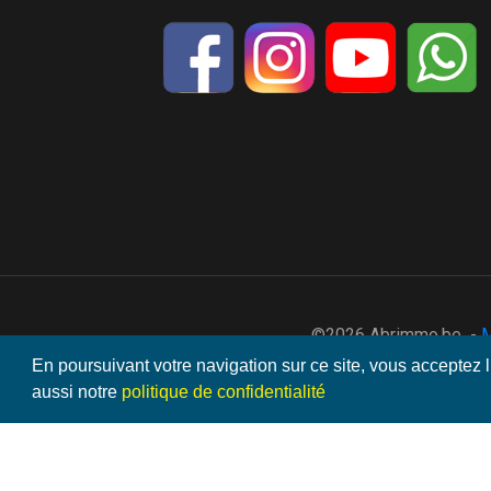
©2026 Abrimmo.be -
M
En poursuivant votre navigation sur ce site, vous acceptez l
aussi notre
politique de confidentialité
7591594