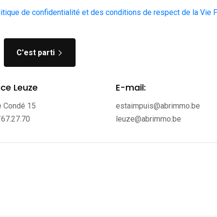
litique de confidentialité et des conditions de respect de la Vie 
C'est parti
ce Leuze
E-mail:
e Condé 15
estaimpuis@abrimmo.be
/67.27.70
leuze@abrimmo.be