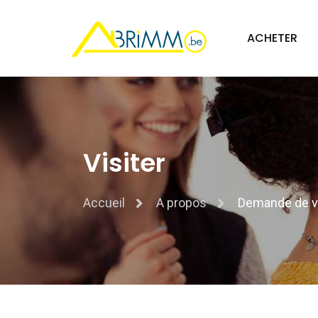
ACHETER
Visiter
Accueil
A propos
Demande de vi