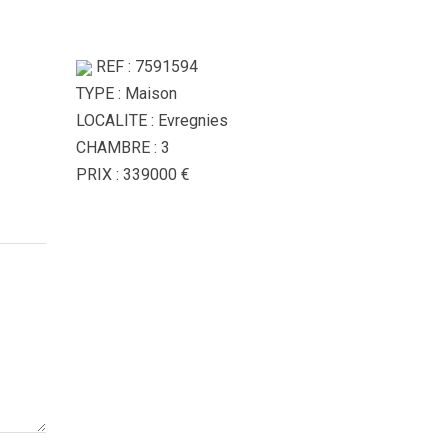
REF : 7591594
TYPE : Maison
LOCALITE : Evregnies
CHAMBRE : 3
PRIX : 339000 €