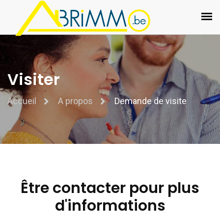
Visiter
Accueil
A propos
Demande de visite
Être contacter pour plus
d'informations