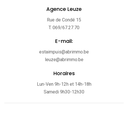
Agence Leuze
Rue de Condé 15
T. 069/67.27.70
E-mail:
estaimpuis@abrimmo.be
leuze@abrimmo.be
Horaires
Lun-Ven 9h-12h et 14h-18h
Samedi 9h30-12h30