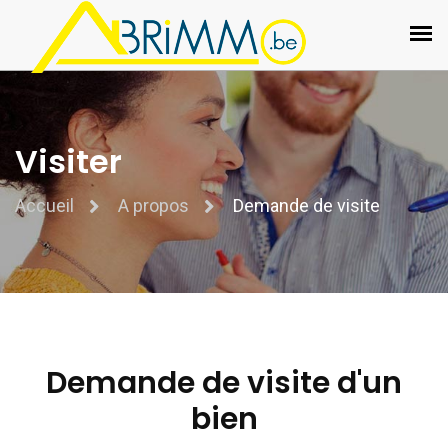
Visiter
Accueil
A propos
Demande de visite
Demande de visite d'un
bien