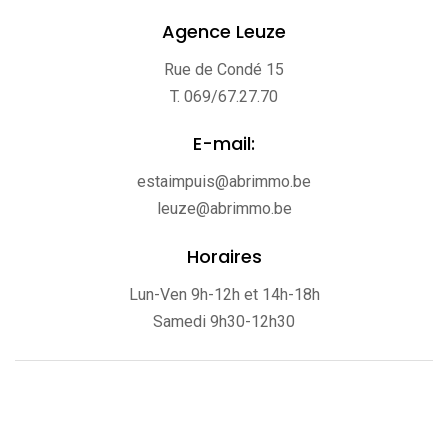
Agence Leuze
Rue de Condé 15
T. 069/67.27.70
E-mail:
estaimpuis@abrimmo.be
leuze@abrimmo.be
Horaires
Lun-Ven 9h-12h et 14h-18h
Samedi 9h30-12h30