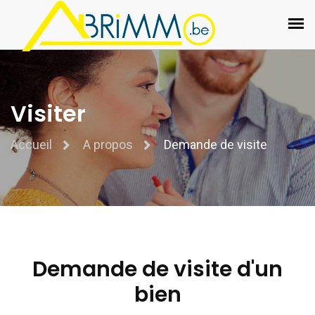
Visiter
Accueil
A propos
Demande de visite
Demande de visite d'un
bien