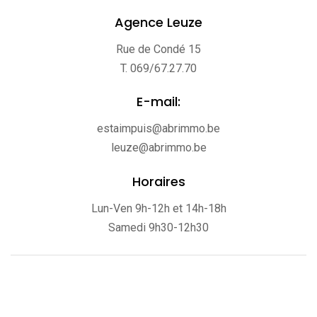
Agence Leuze
Rue de Condé 15
T. 069/67.27.70
E-mail:
estaimpuis@abrimmo.be
leuze@abrimmo.be
Horaires
Lun-Ven 9h-12h et 14h-18h
Samedi 9h30-12h30