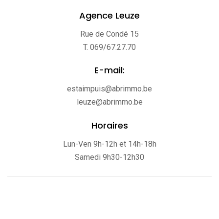
Agence Leuze
Rue de Condé 15
T. 069/67.27.70
E-mail:
estaimpuis@abrimmo.be
leuze@abrimmo.be
Horaires
Lun-Ven 9h-12h et 14h-18h
Samedi 9h30-12h30