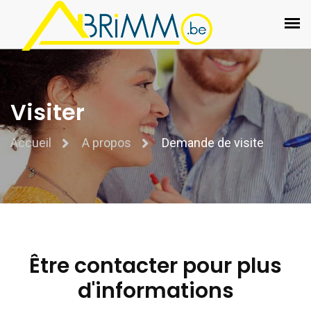
Visiter
Accueil
A propos
Demande de visite
Être contacter pour plus
d'informations