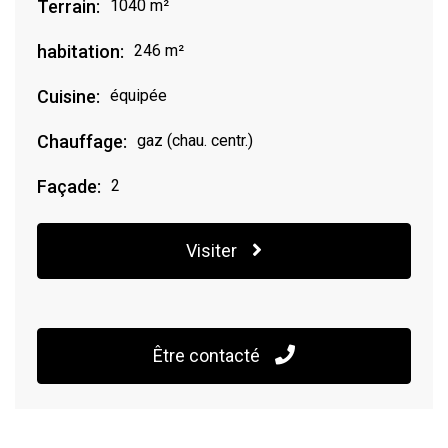
Terrain:
1040 m²
habitation:
246 m²
Cuisine:
équipée
Chauffage:
gaz (chau. centr.)
Façade:
2
Visiter
Être contacté