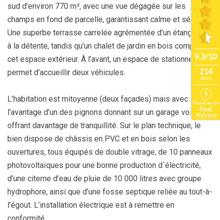
sud d’environ 770 m², avec une vue dégagée sur les
champs en fond de parcelle, garantissant calme et sérénité.
Une superbe terrasse carrelée agrémentée d’un étang invite
à la détente, tandis qu’un chalet de jardin en bois complète
cet espace extérieur. À l’avant, un espace de stationnement
permet d’accueillir deux véhicules.
L’habitation est mitoyenne (deux façades) mais avec
l’avantage d’un des pignons donnant sur un garage voisin,
offrant davantage de tranquillité. Sur le plan technique, le
bien dispose de châssis en PVC et en bois selon les
ouvertures, tous équipés de double vitrage, de 10 panneaux
photovoltaïques pour une bonne production d`électricité,
d’une citerne d’eau de pluie de 10 000 litres avec groupe
hydrophore, ainsi que d’une fosse septique reliée au tout-à-
l’égout. L’installation électrique est à remettre en
conformité.