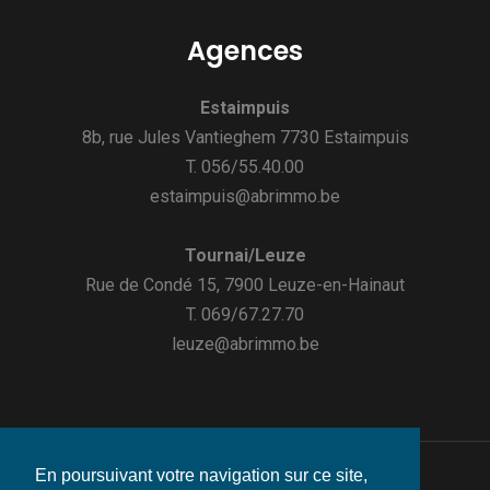
Agences
Estaimpuis
8b, rue Jules Vantieghem 7730 Estaimpuis
T. 056/55.40.00
estaimpuis@abrimmo.be
Tournai/Leuze
Rue de Condé 15, 7900 Leuze-en-Hainaut
T. 069/67.27.70
leuze@abrimmo.be
En poursuivant votre navigation sur ce site,