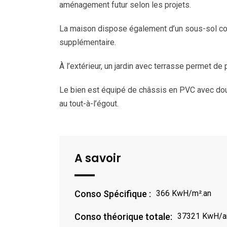
aménagement futur selon les projets.
La maison dispose également d’un sous-sol co
supplémentaire.
À l’extérieur, un jardin avec terrasse permet de
Le bien est équipé de châssis en PVC avec doub
au tout-à-l’égout.
A savoir
Conso Spécifique :
366 KwH/m².an
Conso théorique totale:
37321 KwH/a