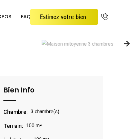
OPOS
FAQ
Bien Info
Chambre:
3 chambre(s)
Terrain:
100 m²