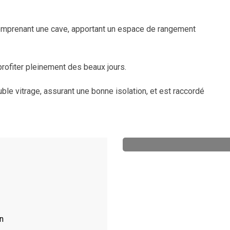
mprenant une cave, apportant un espace de rangement
 profiter pleinement des beaux jours.
le vitrage, assurant une bonne isolation, et est raccordé
n