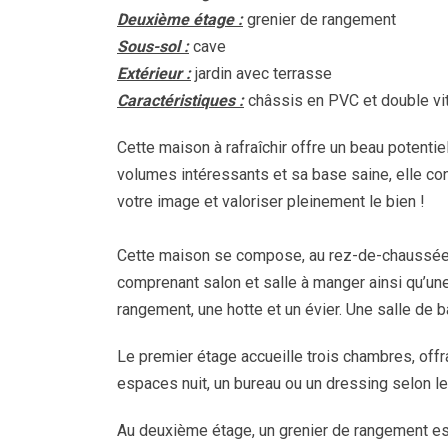
Deuxième étage :
grenier de rangement
Sous-sol :
cave
Extérieur :
jardin avec terrasse
Caractéristiques :
châssis en PVC et double vit
Cette maison à rafraîchir offre un beau potenti
volumes intéressants et sa base saine, elle cons
votre image et valoriser pleinement le bien !
Cette maison se compose, au rez-de-chaussée, d
comprenant salon et salle à manger ainsi qu’
rangement, une hotte et un évier. Une salle de 
Le premier étage accueille trois chambres, of
espaces nuit, un bureau ou un dressing selon l
Au deuxième étage, un grenier de rangement est