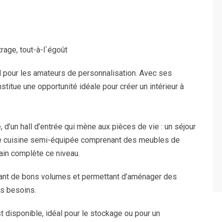
rage, tout-à-l`égoût
el pour les amateurs de personnalisation. Avec ses
titue une opportunité idéale pour créer un intérieur à
’un hall d’entrée qui mène aux pièces de vie : un séjour
une cuisine semi-équipée comprenant des meubles de
bain complète ce niveau.
frant de bons volumes et permettant d’aménager des
es besoins.
 disponible, idéal pour le stockage ou pour un