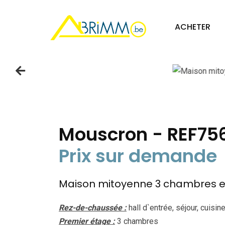
cat: V
ACHETER
Mouscron - REF75
Prix sur demande
Maison mitoyenne 3 chambres et
Rez-de-chaussée :
hall d`entrée, séjour, cuisi
Premier étage :
3 chambres