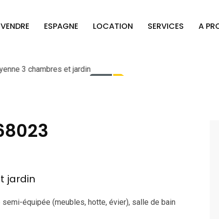
VENDRE
ESPAGNE
LOCATION
SERVICES
A PR
68023
 jardin
ne semi-équipée (meubles, hotte, évier), salle de bain