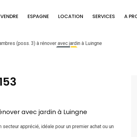
VENDRE
ESPAGNE
LOCATION
SERVICES
A PR
153
énover avec jardin à Luingne
n secteur apprécié, idéale pour un premier achat ou un