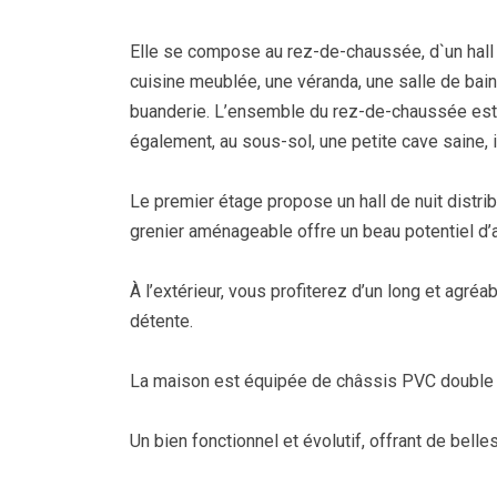
Elle se compose au rez-de-chaussée, d`un hall 
cuisine meublée, une véranda, une salle de bain
buanderie. L’ensemble du rez-de-chaussée est en
également, au sous-sol, une petite cave saine, 
Le premier étage propose un hall de nuit distr
grenier aménageable offre un beau potentiel d
À l’extérieur, vous profiterez d’un long et agréa
détente.
La maison est équipée de châssis PVC double vi
Un bien fonctionnel et évolutif, offrant de bel