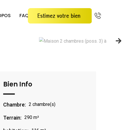
OPOS
FAQ
Bien Info
Chambre:
2 chambre(s)
Terrain:
290 m²