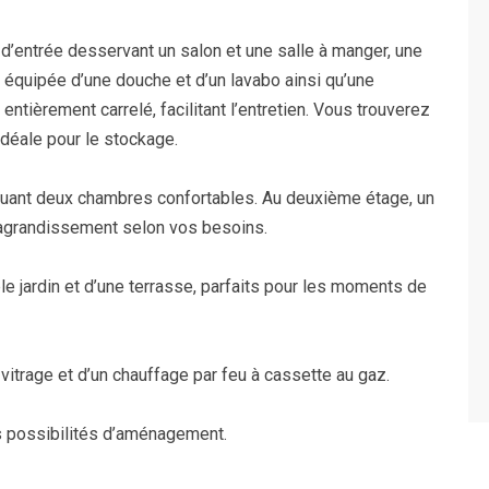
d’entrée desservant un salon et une salle à manger, une
 équipée d’une douche et d’un lavabo ainsi qu’une
tièrement carrelé, facilitant l’entretien. Vous trouverez
idéale pour le stockage.
ibuant deux chambres confortables. Au deuxième étage, un
’agrandissement selon vos besoins.
ble jardin et d’une terrasse, parfaits pour les moments de
trage et d’un chauffage par feu à cassette au gaz.
les possibilités d’aménagement.