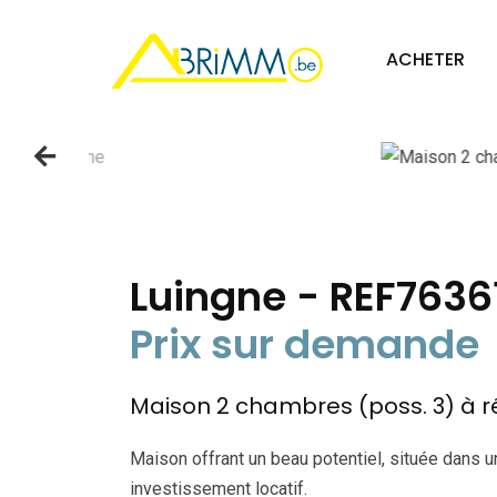
cat: V
ACHETER
Luingne - REF7636
Prix sur demande
Maison 2 chambres (poss. 3) à r
Maison offrant un beau potentiel, située dans u
investissement locatif.