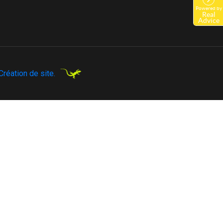
réation de site.