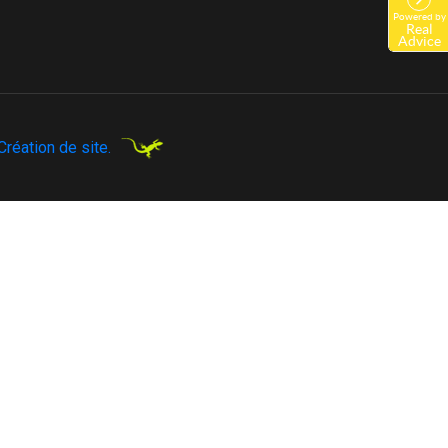
réation de site.